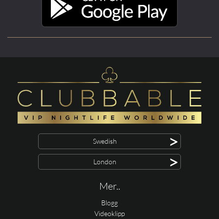
>
Swedish
>
London
Mer..
Blogg
Videoklipp