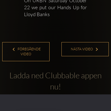
On URBN Saturday October 
22 we put our Hands Up for 
Lloyd Banks
FÖREGÅENDE
NÄSTA VIDEO
VIDEO
Ladda ned Clubbable appen
nu!