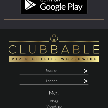
>
Swedish
>
London
Mer..
Blogg
Videoklipp