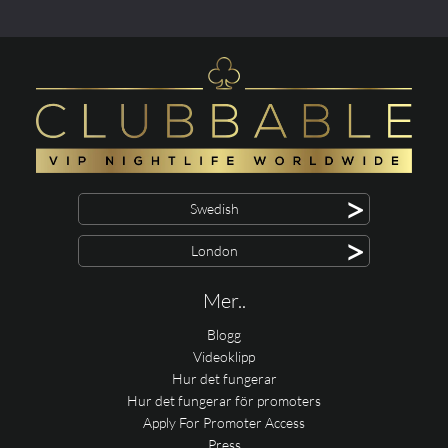
>
Swedish
>
London
Mer..
Blogg
Videoklipp
Hur det fungerar
Hur det fungerar för promoters
Apply For Promoter Access
Press