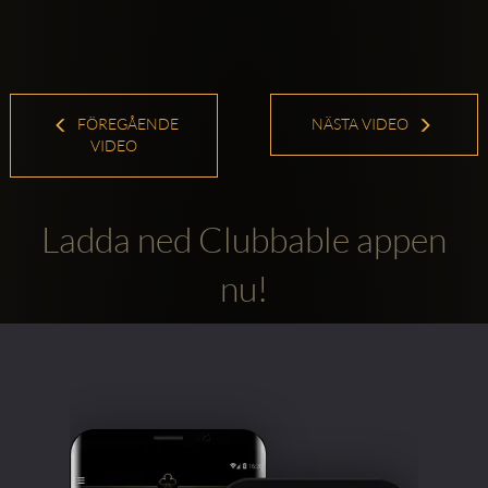
FÖREGÅENDE
NÄSTA VIDEO
VIDEO
Ladda ned Clubbable appen
nu!