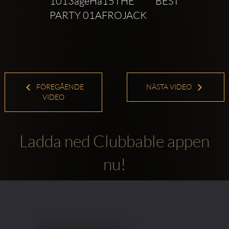
1013ageHa15THE BEST 
PARTY 01AFROJACK
FÖREGÅENDE
NÄSTA VIDEO
VIDEO
Ladda ned Clubbable appen
nu!