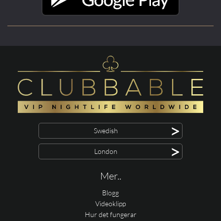
>
Swedish
>
London
Mer..
Blogg
Videoklipp
Hur det fungerar