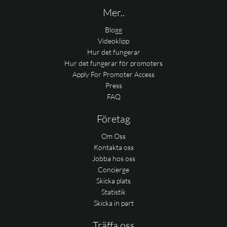
Mer..
Blogg
Videoklipp
Hur det fungerar
Hur det fungerar för promoters
Apply For Promoter Access
Press
FAQ
Företag
Om Oss
Kontakta oss
Jobba hos oss
Concierge
Skicka plats
Statistik
Skicka in part
Träffa oss