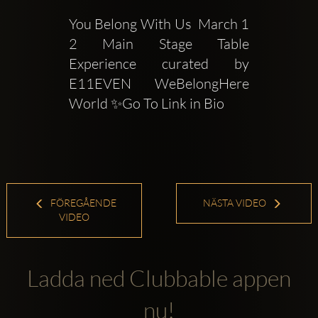
You Belong With Us  March 1 
2 Main Stage Table 
Experience curated by 
E11EVEN  WeBelongHere 
World ✨Go To Link in Bio
FÖREGÅENDE
NÄSTA VIDEO
VIDEO
Ladda ned Clubbable appen
nu!