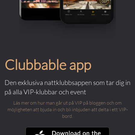
Clubbable app
Den exklusiva nattklubbsappen som tar dig in
på alla VIP-klubbar och event
Läs mer om hur man går ut på VIP på bloggen och om
möjligheten att bjuda in och bli inbjuden att delta i ett VIP-
bord.