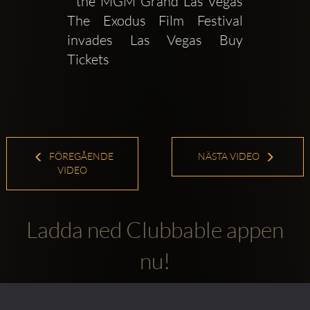
  the MGM Grand Las Vegas  
The Exodus Film Festival 
invades Las Vegas Buy 
Tickets 
FÖREGÅENDE
NÄSTA VIDEO
VIDEO
Ladda ned Clubbable appen
nu!