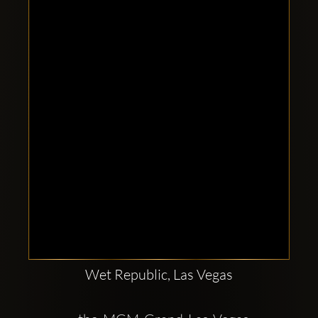
Clubbable
sociala
konton
Wet Republic, Las Vegas