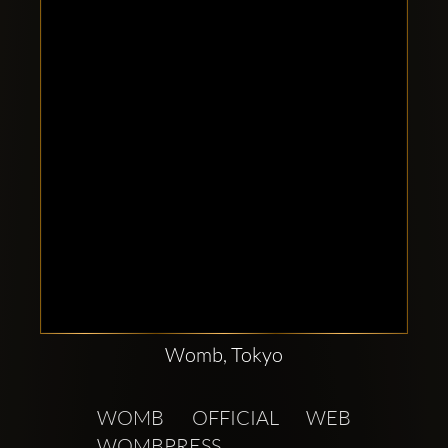
Clubbable
sociala
konton
Womb, Tokyo
WOMB OFFICIAL WEB  
WOMBPRESS 