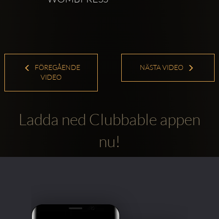
FÖREGÅENDE
NÄSTA VIDEO
VIDEO
Ladda ned Clubbable appen
nu!