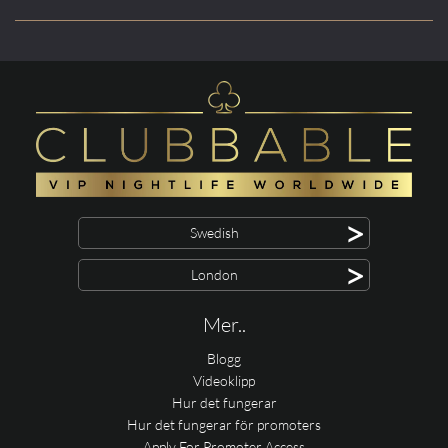
>
Swedish
>
London
Mer..
Blogg
Videoklipp
Hur det fungerar
Hur det fungerar för promoters
Apply For Promoter Access