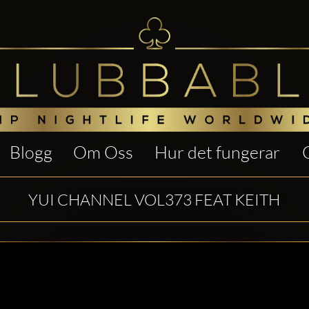
Blogg
Om Oss
Hur det fungerar
YUI CHANNEL VOL373 FEAT KEITH