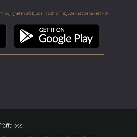
öjligheten att bjuda in och bli inbjuden att delta i ett VIP-
räffa oss