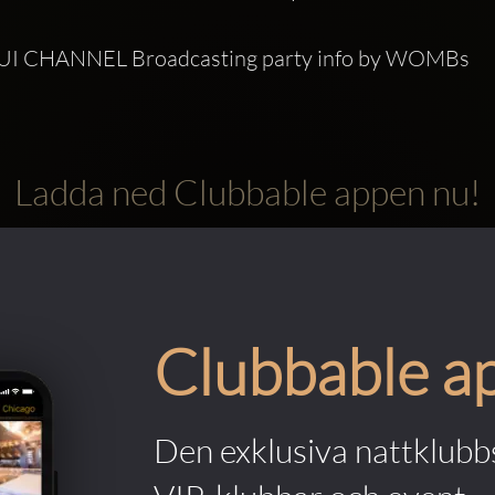
 CHANNEL Broadcasting party info by WOMBs
Ladda ned Clubbable appen nu!
Clubbable a
Den exklusiva nattklubbs