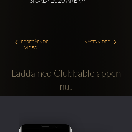
 SIGALA 2020 ARENA
FÖREGÅENDE
NÄSTA VIDEO
VIDEO
Ladda ned Clubbable appen
nu!