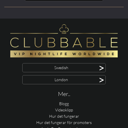
>
Swedish
>
London
Mer..
Blogg
Videoklipp
Hur det fungerar
Hur det fungerar för promoters