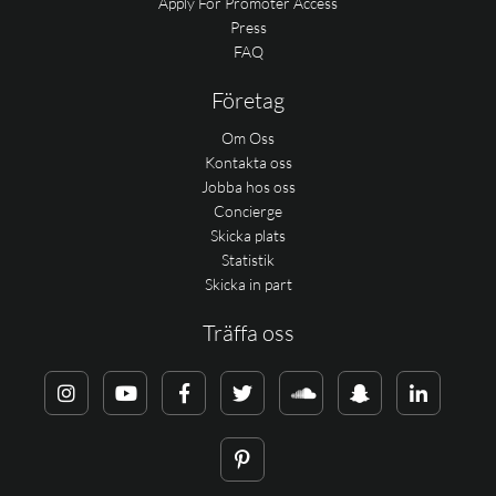
Apply For Promoter Access
Press
FAQ
Företag
Om Oss
Kontakta oss
Jobba hos oss
Concierge
Skicka plats
Statistik
Skicka in part
Träffa oss