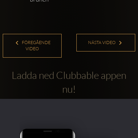
FÖREGÅENDE
NÄSTA VIDEO
VIDEO
Ladda ned Clubbable appen
nu!