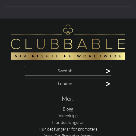
>
Swedish
>
London
Mer..
Blogg
Videoklipp
Hur det fungerar
Hur det fungerar för promoters
Apply For Promoter Access