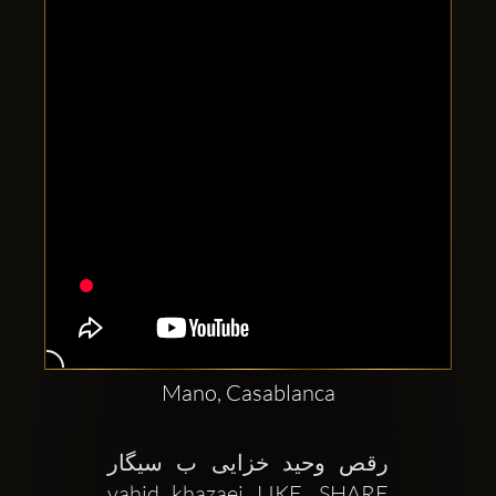
Clubbable
sociala
konton
Mano, Casablanca
رقص وحید خزایی ب سیگار   
vahid khazaei LIKE, SHARE   