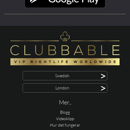
>
Swedish
>
London
Mer..
Blogg
Videoklipp
Hur det fungerar