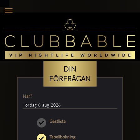
DIN
FÖRFRÅGAN
När?
Gästlista
Tabellbokning