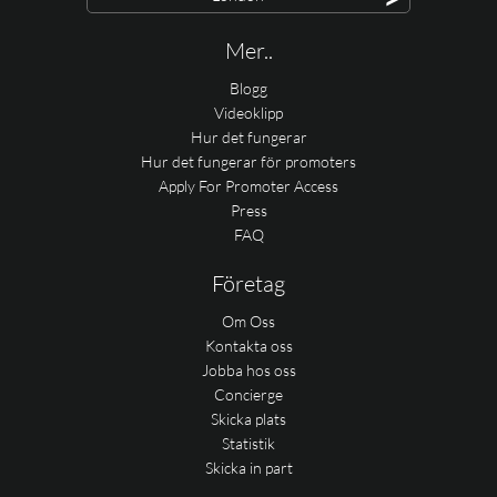
Mer..
Blogg
Videoklipp
Hur det fungerar
Hur det fungerar för promoters
Apply For Promoter Access
Press
FAQ
Företag
Om Oss
Kontakta oss
Jobba hos oss
Concierge
Skicka plats
Statistik
Skicka in part