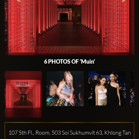
6 PHOTOS OF 'Muin'
107 5th Fl., Room, 503 Soi Sukhumvit 63, Khlong Tan