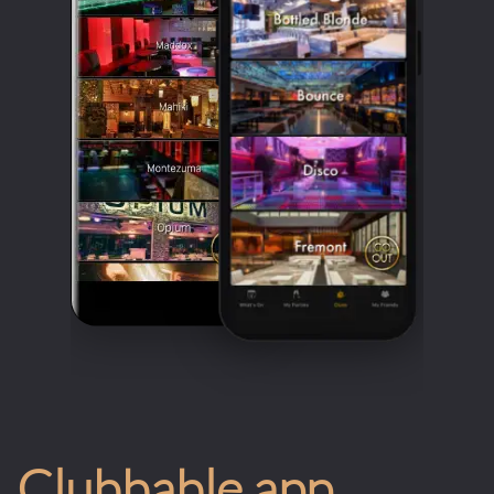
Clubbable app