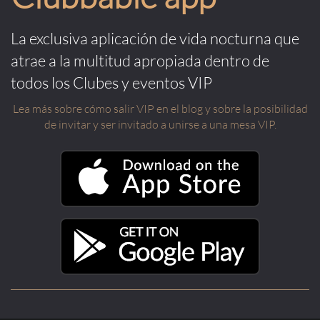
La exclusiva aplicación de vida nocturna que
atrae a la multitud apropiada dentro de
todos los Clubes y eventos VIP
Lea más sobre cómo salir VIP en el blog y sobre la posibilidad
de invitar y ser invitado a unirse a una mesa VIP.