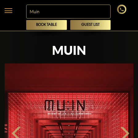
BOOK TABLE
GUEST LIST
MUIN