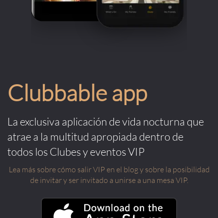
Clubbable app
La exclusiva aplicación de vida nocturna que
atrae a la multitud apropiada dentro de
todos los Clubes y eventos VIP
Lea más sobre cómo salir VIP en el blog y sobre la posibilidad
de invitar y ser invitado a unirse a una mesa VIP.