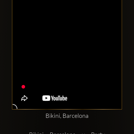
Clubbable
Redes
sociales:
Bikini, Barcelona