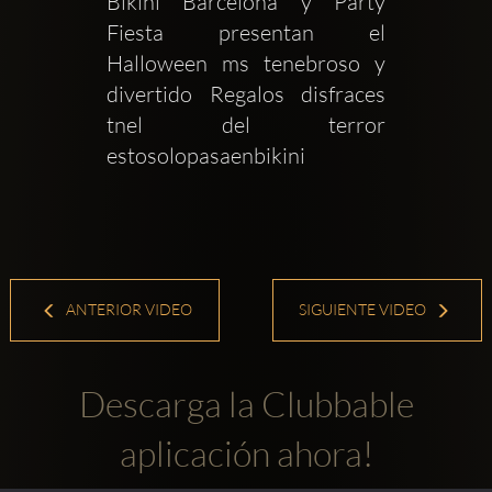
Bikini Barcelona y Party 
Fiesta presentan el 
Halloween ms tenebroso y 
divertido Regalos disfraces 
tnel del terror 
estosolopasaenbikini
ANTERIOR VIDEO
SIGUIENTE VIDEO
Descarga la Clubbable
aplicación ahora!