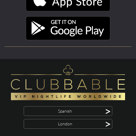
>
Spanish
>
London