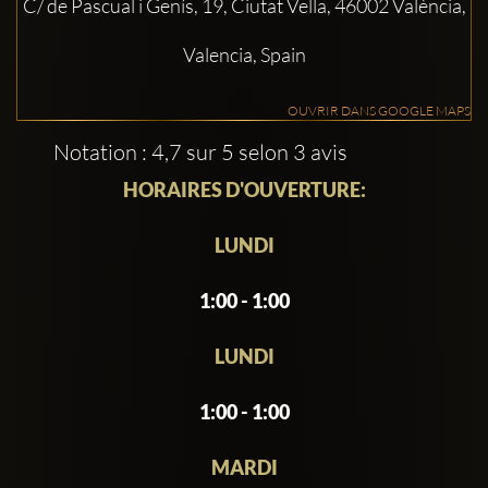
C/ de Pascual i Genís, 19, Ciutat Vella, 46002 València,
Valencia, Spain
OUVRIR DANS GOOGLE MAPS
Notation : 4,7 sur 5 selon 3 avis
HORAIRES D'OUVERTURE:
LUNDI
1:00 - 1:00
LUNDI
1:00 - 1:00
MARDI