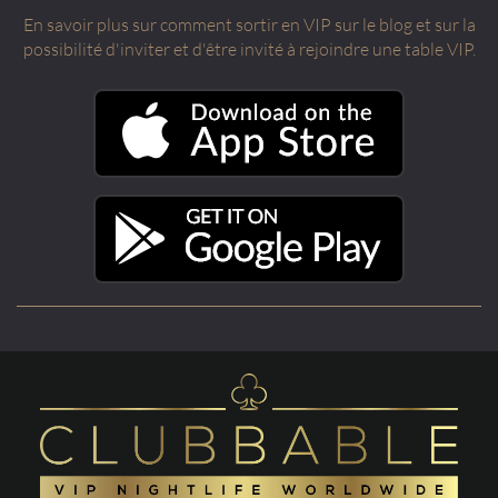
En savoir plus sur comment sortir en VIP sur le blog et sur la
possibilité d'inviter et d'être invité à rejoindre une table VIP.