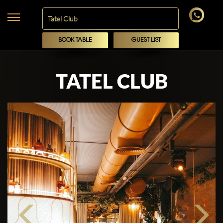
BOOK TABLE
GUEST LIST
TATEL CLUB