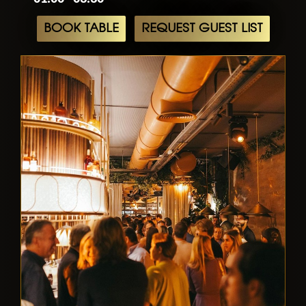
BOOK TABLE
REQUEST GUEST LIST