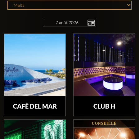
Comptes
sociaux
Clubbable:
CAFÉ DEL MAR
CLUB H
CONSEILLÉ