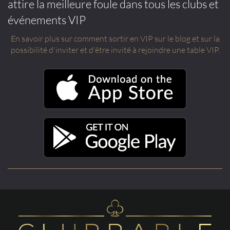
attire la meilleure foule dans tous les clubs et
événements VIP
En savoir plus sur comment sortir en VIP sur le blog et sur la
possibilité d'inviter et d'être invité à rejoindre une table VIP.