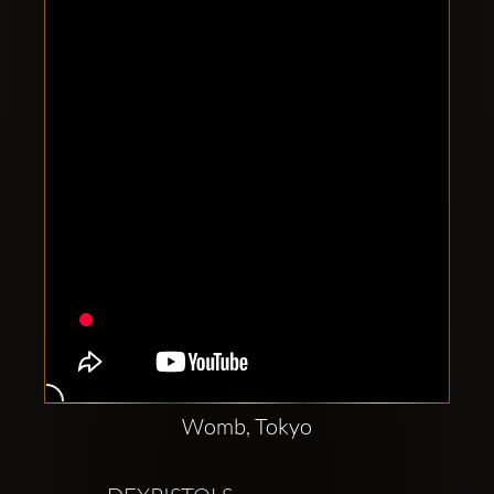
Comptes
sociaux
Clubbable:
Womb, Tokyo