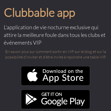
Clubbable app
L'application de vie nocturne exclusive qui
attire la meilleure foule dans tous les clubs et
événements VIP
En savoir plus sur comment sortir en VIP sur le blog et sur la
possibilité d'inviter et d'être invité à rejoindre une table VIP.