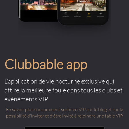
Clubbable app
L'application de vie nocturne exclusive qui
attire la meilleure foule dans tous les clubs et
événements VIP
En savoir plus sur comment sortir en VIP sur le blog et sur la
possibilité d'inviter et d'être invité à rejoindre une table VIP.