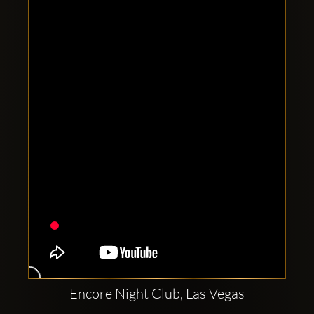
Comptes
sociaux
Clubbable:
Encore Night Club, Las Vegas