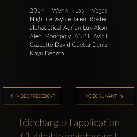
2014 Wynn Las Vegas 
NightlifeDaylife Talent Roster 
alphabetical Adrian Lux Akon 
Alec Monopoly AN21 Avicii 
Cazzette David Guetta Deniz 
Koyu Deorro 
VIDÉO PRÉCÉDENT
VIDÉO SUIVANT
Téléchargez l'application
Clubbable maintenant !