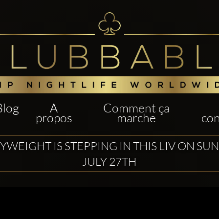
Blog
A
Comment ça
propos
marche
con
YWEIGHT IS STEPPING IN THIS LIV ON SU
JULY 27TH