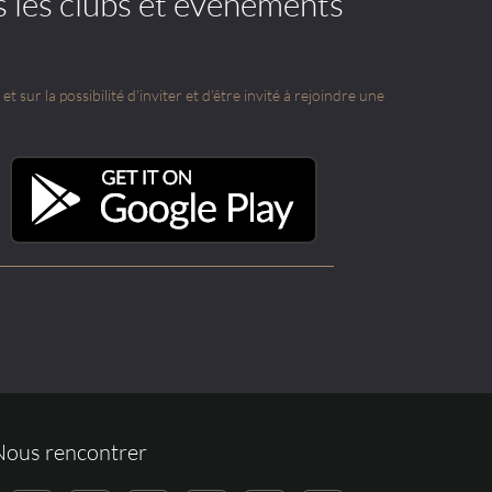
s les clubs et événements
t sur la possibilité d'inviter et d'être invité à rejoindre une
Nous rencontrer