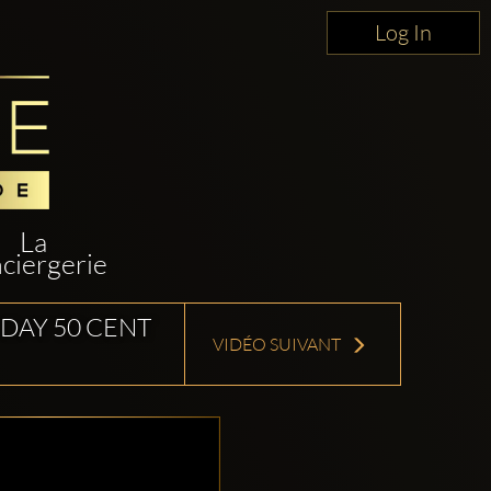
Log In
La
ciergerie
NDAY 50 CENT
VIDÉO SUIVANT