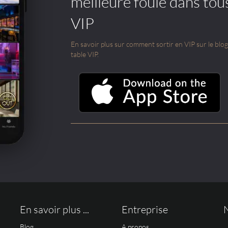
meilleure foule dans tou
VIP
En savoir plus sur comment sortir en VIP sur le blog e
table VIP.
En savoir plus ...
Entreprise
Blog
A propos