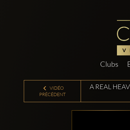
Clubs
A REAL HEAV
VIDÉO
PRÉCÉDENT