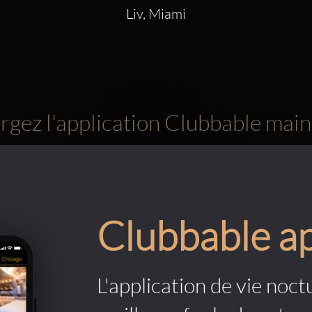
Liv, Miami
rgez l'application Clubbable main
Clubbable a
L'application de vie noctu