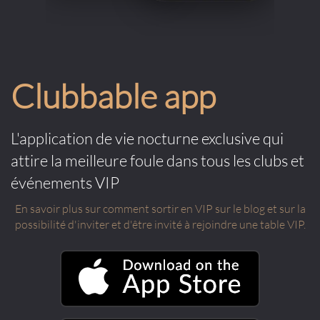
Clubbable app
L'application de vie nocturne exclusive qui
attire la meilleure foule dans tous les clubs et
événements VIP
En savoir plus sur comment sortir en VIP sur le blog et sur la
possibilité d'inviter et d'être invité à rejoindre une table VIP.