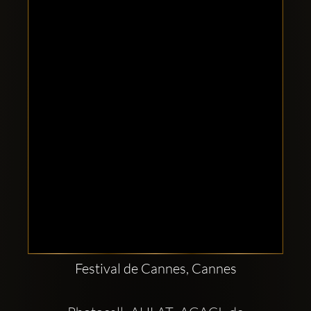
Comptes
sociaux
Clubbable:
Festival de Cannes, Cannes