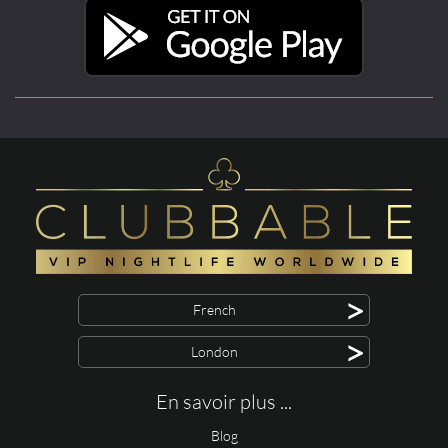
>
French
>
London
En savoir plus ...
Blog