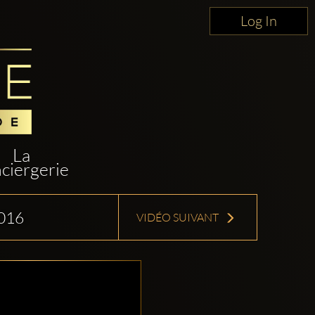
Log In
La
ciergerie
016
VIDÉO SUIVANT