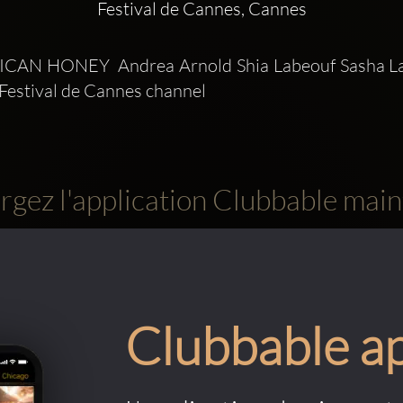
Festival de Cannes, Cannes
CAN HONEY  Andrea Arnold Shia Labeouf Sasha La
 Festival de Cannes channel 
rgez l'application Clubbable main
Clubbable a