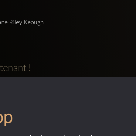
ne Riley Keough 
tenant !
pp