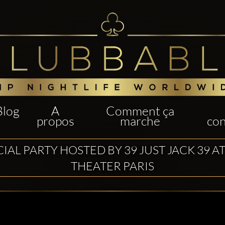
Blog
A
Comment ça
propos
marche
con
CIAL PARTY HOSTED BY 39 JUST JACK 39 A
THEATER PARIS