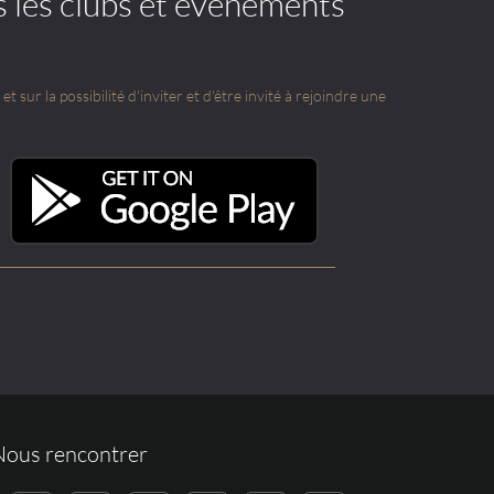
s les clubs et événements
t sur la possibilité d'inviter et d'être invité à rejoindre une
Nous rencontrer