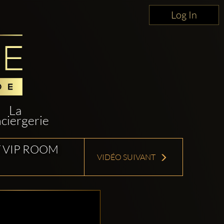
Log In
La
ciergerie
T VIP ROOM
VIDÉO SUIVANT