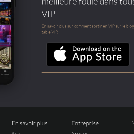
meilleure foule dans tou
VIP
En savoir plus sur comment sortir en VIP sur le blog e
table VIP.
En savoir plus ...
Entreprise
Blog
A propos