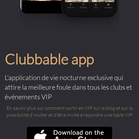
Clubbable app
L'application de vie nocturne exclusive qui
attire la meilleure foule dans tous les clubs et
événements VIP
En savoir plus sur comment sortir en VIP sur le blog et sur la
possibilité d'inviter et d'être invité à rejoindre une table VIP.