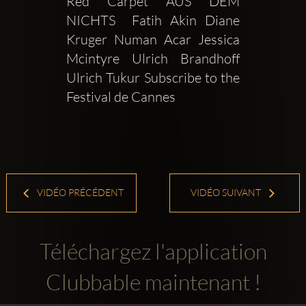
Red Carpet AUS DEM 
NICHTS  Fatih Akin Diane 
Kruger Numan Acar Jessica 
Mcintyre Ulrich Brandhoff 
Ulrich Tukur Subscribe to the 
Festival de Cannes 
VIDÉO PRÉCÉDENT
VIDÉO SUIVANT
Téléchargez l'application
Clubbable maintenant !