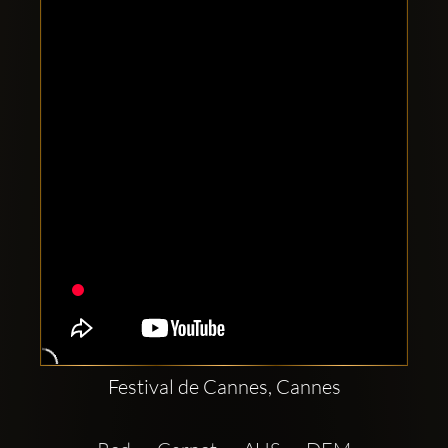
Comptes
sociaux
Clubbable:
Festival de Cannes, Cannes