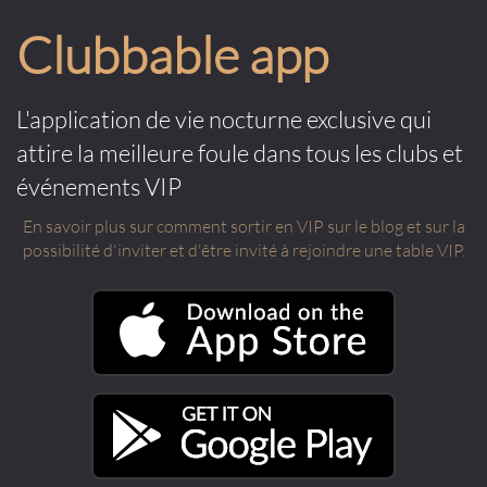
Clubbable app
L'application de vie nocturne exclusive qui
attire la meilleure foule dans tous les clubs et
événements VIP
En savoir plus sur comment sortir en VIP sur le blog et sur la
possibilité d'inviter et d'être invité à rejoindre une table VIP.