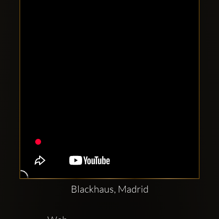
Comptes
sociaux
Clubbable:
Blackhaus, Madrid