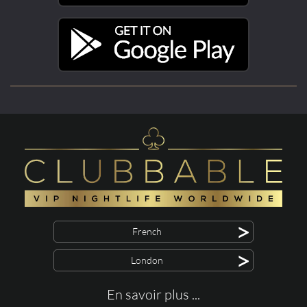
>
French
>
London
En savoir plus ...