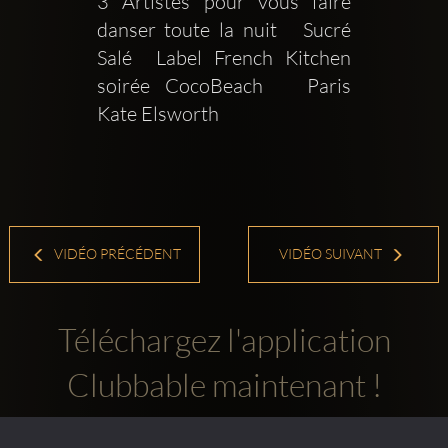
3 Artistes pour vous faire 
danser toute la nuit   Sucré 
Salé  Label French Kitchen   
soirée CocoBeach   Paris    
Kate Elsworth
VIDÉO PRÉCÉDENT
VIDÉO SUIVANT
Téléchargez l'application
Clubbable maintenant !