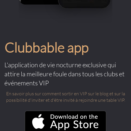
Clubbable app
L'application de vie nocturne exclusive qui
attire la meilleure foule dans tous les clubs et
événements VIP
En savoir plus sur comment sortir en VIP sur le blog et sur la
possibilité d'inviter et d'être invité à rejoindre une table VIP.