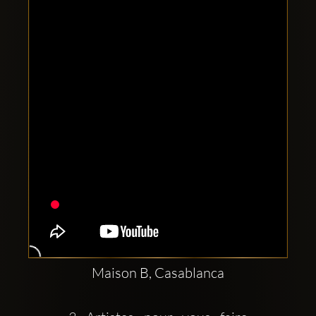
Comptes
sociaux
Clubbable:
Maison B, Casablanca