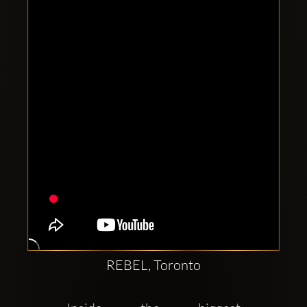
Comptes
sociaux
Clubbable:
REBEL, Toronto