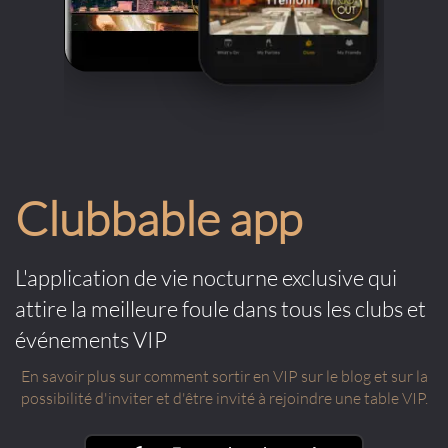
Clubbable app
L'application de vie nocturne exclusive qui
attire la meilleure foule dans tous les clubs et
événements VIP
En savoir plus sur comment sortir en VIP sur le blog et sur la
possibilité d'inviter et d'être invité à rejoindre une table VIP.