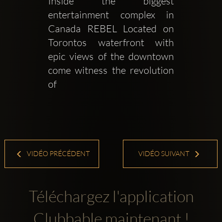
Inside the biggest 
entertainment complex in 
Canada REBEL Located on 
Torontos waterfront with 
epic views of the downtown 
come witness the revolution 
of 
VIDÉO PRÉCÉDENT
VIDÉO SUIVANT
Téléchargez l'application
Clubbable maintenant !