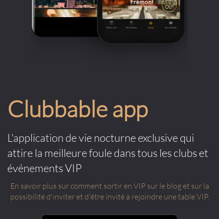
Clubbable app
L'application de vie nocturne exclusive qui
attire la meilleure foule dans tous les clubs et
événements VIP
En savoir plus sur comment sortir en VIP sur le blog et sur la
possibilité d'inviter et d'être invité à rejoindre une table VIP.