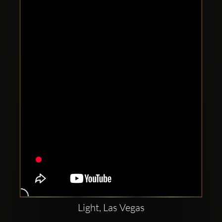
Comptes
sociaux
Clubbable:
Light, Las Vegas