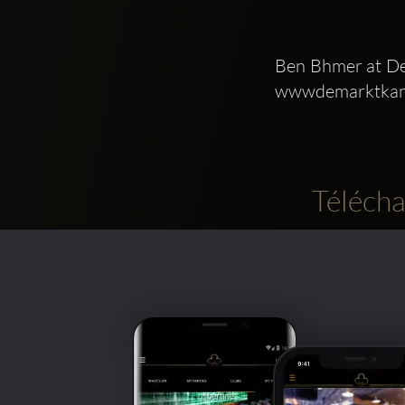
Ben Bhmer at De 
wwwdemarktkant
Télécha