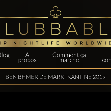
Blog
A
Comment ça
propos
marche
con
BEN BHMER DE MARKTKANTINE 2019