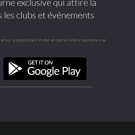
rne exclusive qui attire la
s les clubs et événements
t sur la possibilité d'inviter et d'être invité à rejoindre une