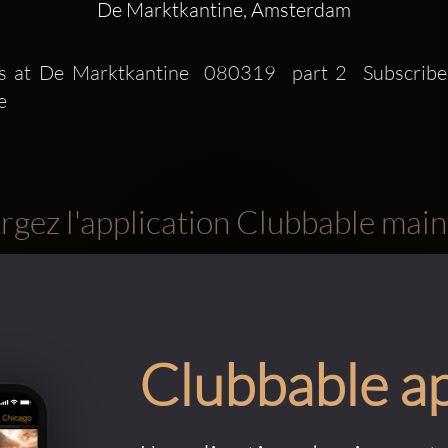
De Marktkantine, Amsterdam
 at De Marktkantine  080319  part 2  Subscribe
e 
rgez l'application Clubbable main
Clubbable a