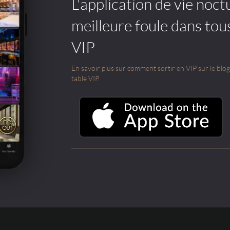
L'application de vie noctu
meilleure foule dans tou
VIP
En savoir plus sur comment sortir en VIP sur le blog e
table VIP.