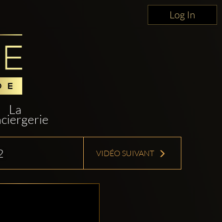
Log In
La
ciergerie
2
VIDÉO SUIVANT