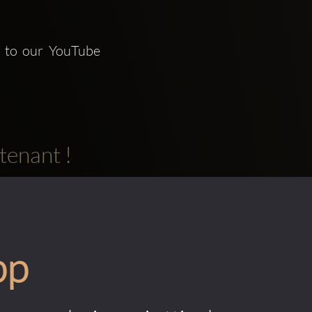
 to our YouTube 
tenant !
pp