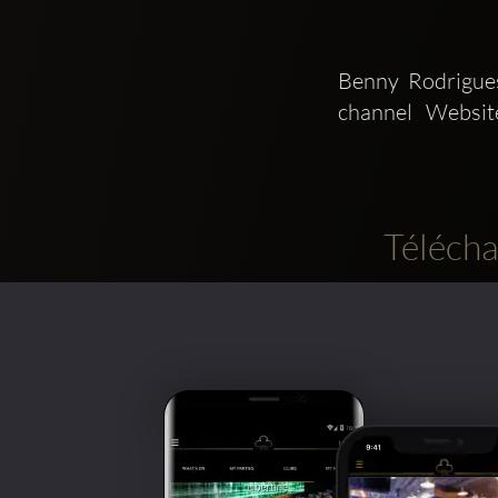
Benny Rodrigues
channel   Websit
Télécha