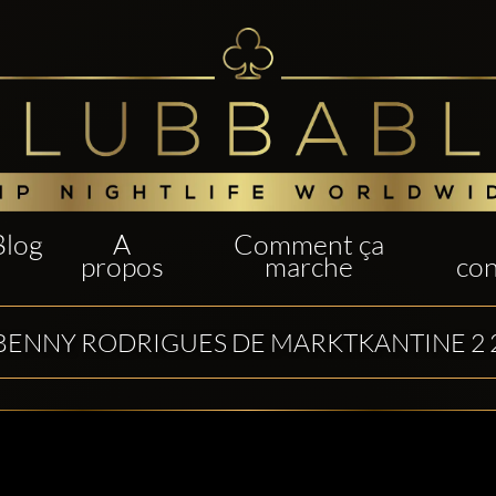
Blog
A
Comment ça
propos
marche
con
BENNY RODRIGUES DE MARKTKANTINE 2 