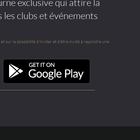
rne exclusive qui attire la
s les clubs et événements
t sur la possibilité d'inviter et d'être invité à rejoindre une