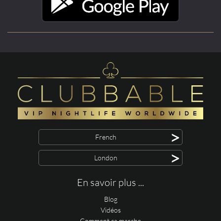
>
French
>
London
En savoir plus ...
Blog
Vidéos
Comment ça marche