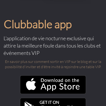
Clubbable app
L'application de vie nocturne exclusive qui
attire la meilleure foule dans tous les clubs et
événements VIP
En savoir plus sur comment sortir en VIP sur le blog et sur la
possibilité d'inviter et d'être invité à rejoindre une table VIP.