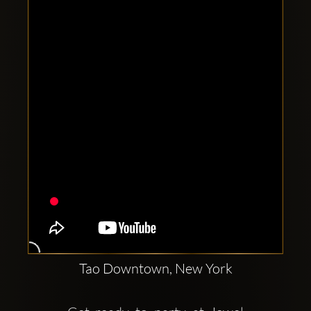
Comptes
sociaux
Clubbable:
Tao Downtown, New York