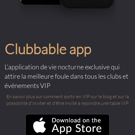
Clubbable app
L'application de vie nocturne exclusive qui
attire la meilleure foule dans tous les clubs et
événements VIP
En savoir plus sur comment sortir en VIP sur le blog et sur la
possibilité d'inviter et d'être invité à rejoindre une table VIP.