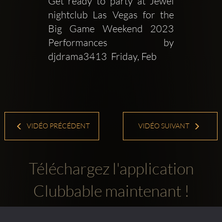
Get ready to party at Jewel 
nightclub Las Vegas for the 
Big Game Weekend 2023  
Performances by  
djdrama3413  Friday, Feb
VIDÉO PRÉCÉDENT
VIDÉO SUIVANT
Téléchargez l'application
Clubbable maintenant !