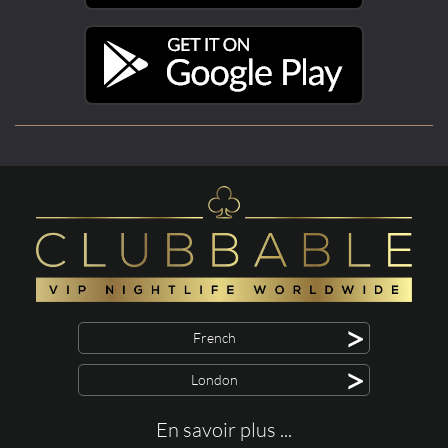
>
French
>
London
En savoir plus ...