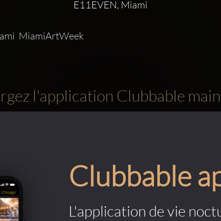
E11EVEN, Miami
ami  MiamiArtWeek
rgez l'application Clubbable main
Clubbable a
L'application de vie noctu