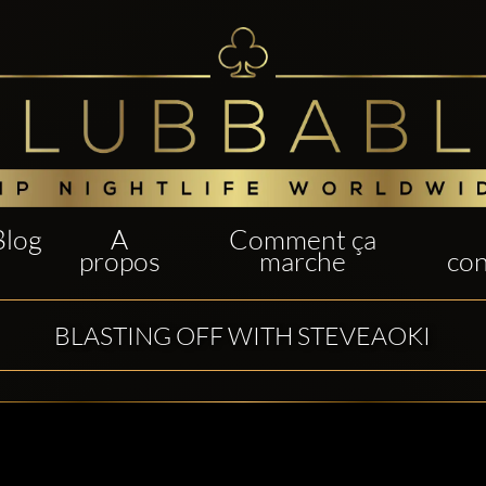
Blog
A
Comment ça
propos
marche
con
BLASTING OFF WITH STEVEAOKI