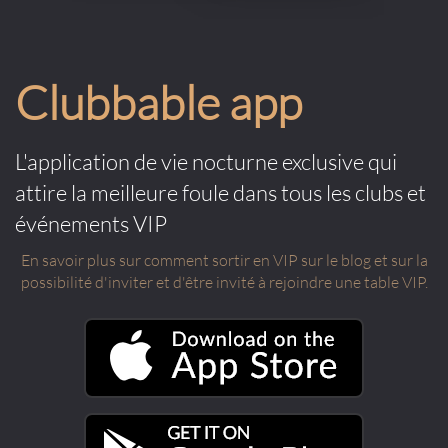
Clubbable app
L'application de vie nocturne exclusive qui
attire la meilleure foule dans tous les clubs et
événements VIP
En savoir plus sur comment sortir en VIP sur le blog et sur la
possibilité d'inviter et d'être invité à rejoindre une table VIP.