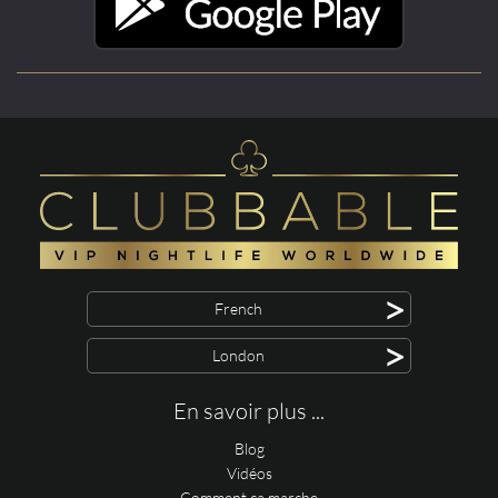
>
French
>
London
En savoir plus ...
Blog
Vidéos
Comment ça marche