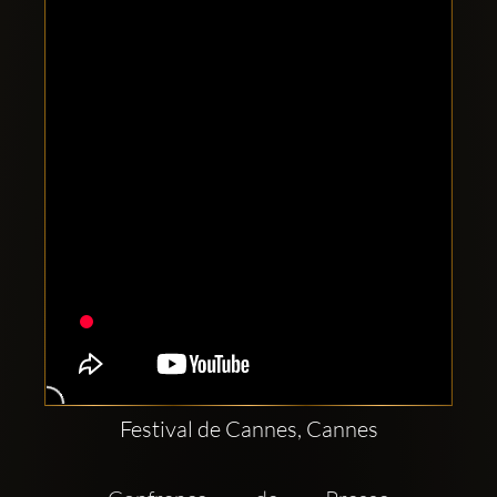
Comptes
sociaux
Clubbable:
Festival de Cannes, Cannes