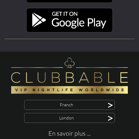
>
French
>
London
En savoir plus ...