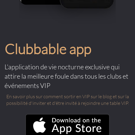
Clubbable app
L'application de vie nocturne exclusive qui
attire la meilleure foule dans tous les clubs et
événements VIP
En savoir plus sur comment sortir en VIP sur le blog et sur la
possibilité d'inviter et d'être invité à rejoindre une table VIP.