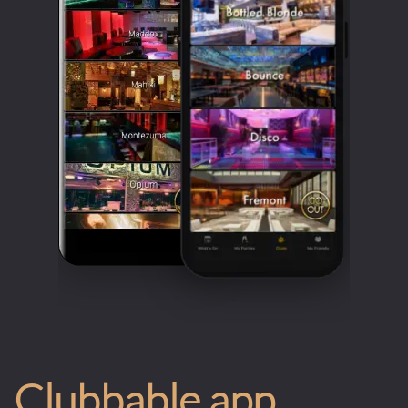
Clubbable app