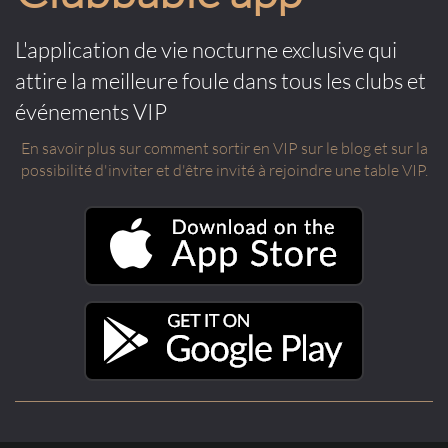
L'application de vie nocturne exclusive qui
attire la meilleure foule dans tous les clubs et
événements VIP
En savoir plus sur comment sortir en VIP sur le blog et sur la
possibilité d'inviter et d'être invité à rejoindre une table VIP.