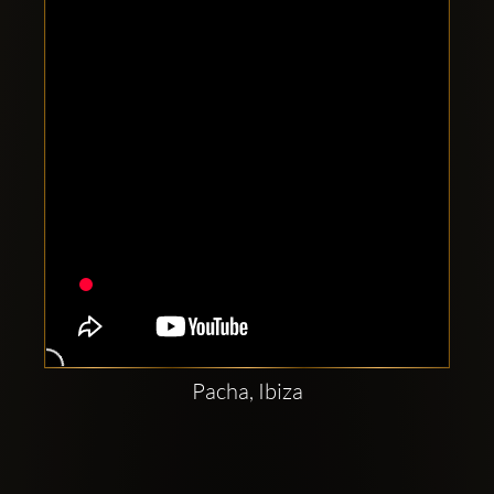
Comptes
sociaux
Clubbable:
Pacha, Ibiza