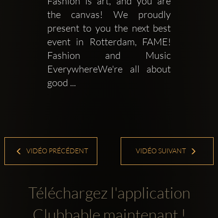
Fashion is art, and you are 
the canvas! We proudly 
present to you the next best 
event in Rotterdam, FAME! 
Fashion and Music 
EverywhereWe're all about 
good ...
VIDÉO PRÉCÉDENT
VIDÉO SUIVANT
Téléchargez l'application
Clubbable maintenant !