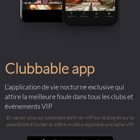
Clubbable app
L'application de vie nocturne exclusive qui
attire la meilleure foule dans tous les clubs et
événements VIP
En savoir plus sur comment sortir en VIP sur le blog et sur la
possibilité d'inviter et d'être invité à rejoindre une table VIP.