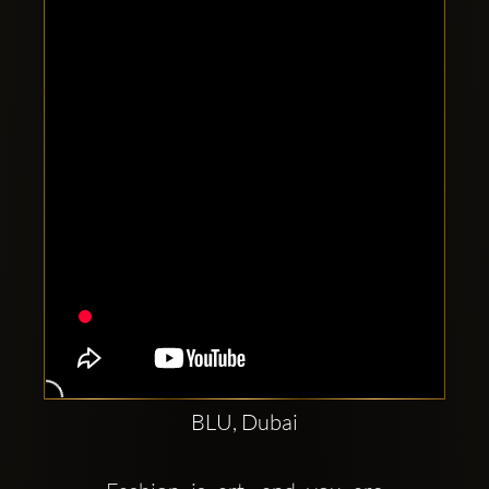
Comptes
sociaux
Clubbable:
BLU, Dubai