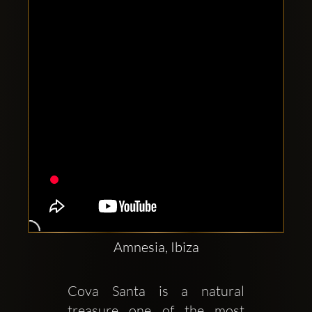
Comptes
sociaux
Clubbable:
Amnesia, Ibiza
Cova Santa is a natural 
treasure one of the most 