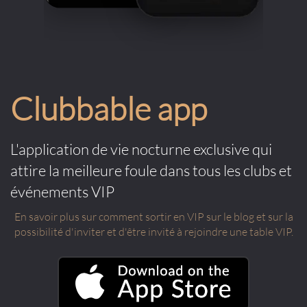
Clubbable app
L'application de vie nocturne exclusive qui
attire la meilleure foule dans tous les clubs et
événements VIP
En savoir plus sur comment sortir en VIP sur le blog et sur la
possibilité d'inviter et d'être invité à rejoindre une table VIP.