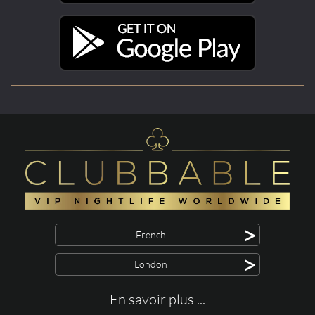
>
French
>
London
En savoir plus ...