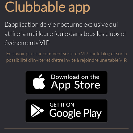
Clubbable app
L'application de vie nocturne exclusive qui
attire la meilleure foule dans tous les clubs et
événements VIP
En savoir plus sur comment sortir en VIP sur le blog et sur la
possibilité d'inviter et d'être invité à rejoindre une table VIP.