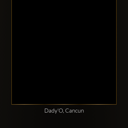
Comptes
sociaux
Clubbable:
Dady'O, Cancun