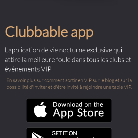
Clubbable app
L'application de vie nocturne exclusive qui
attire la meilleure foule dans tous les clubs et
événements VIP
En savoir plus sur comment sortir en VIP sur le blog et sur la
possibilité d'inviter et d'être invité à rejoindre une table VIP.