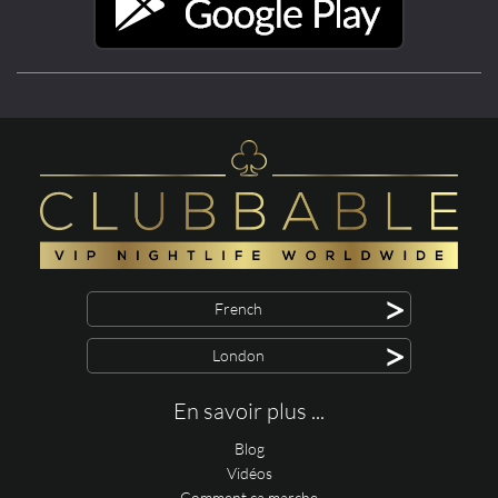
>
French
>
London
En savoir plus ...
Blog
Vidéos
Comment ça marche