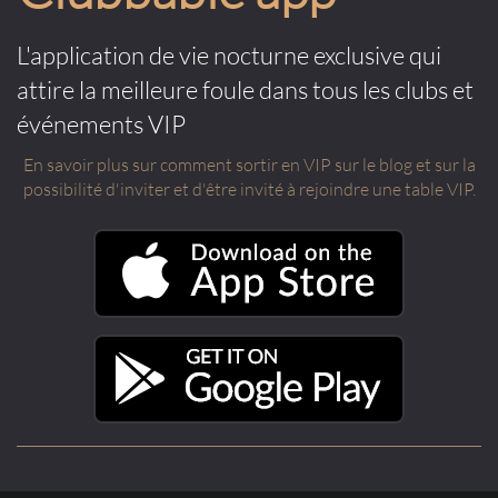
L'application de vie nocturne exclusive qui
attire la meilleure foule dans tous les clubs et
événements VIP
En savoir plus sur comment sortir en VIP sur le blog et sur la
possibilité d'inviter et d'être invité à rejoindre une table VIP.