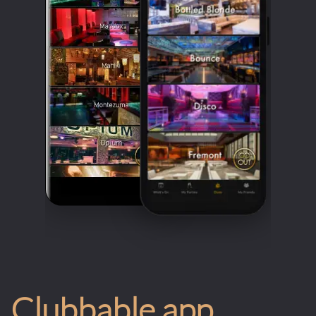
Clubbable app