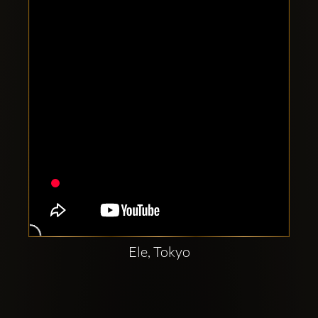
Comptes
sociaux
Clubbable:
Ele, Tokyo