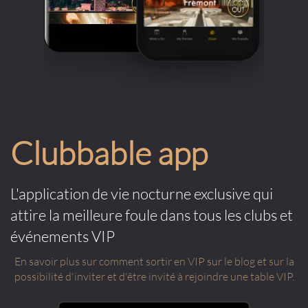
Clubbable app
L'application de vie nocturne exclusive qui
attire la meilleure foule dans tous les clubs et
événements VIP
En savoir plus sur comment sortir en VIP sur le blog et sur la
possibilité d'inviter et d'être invité à rejoindre une table VIP.