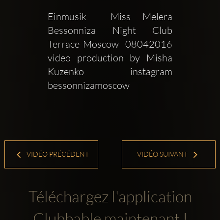
Einmusik  Miss Melera  
Bessonniza Night Club  
Terrace Moscow  08042016 
video production by Misha 
Kuzenko instagram 
bessonnizamoscow 
VIDÉO PRÉCÉDENT
VIDÉO SUIVANT
Téléchargez l'application
Clubbable maintenant !