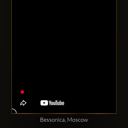
Comptes
sociaux
Clubbable:
Bessonica, Moscow