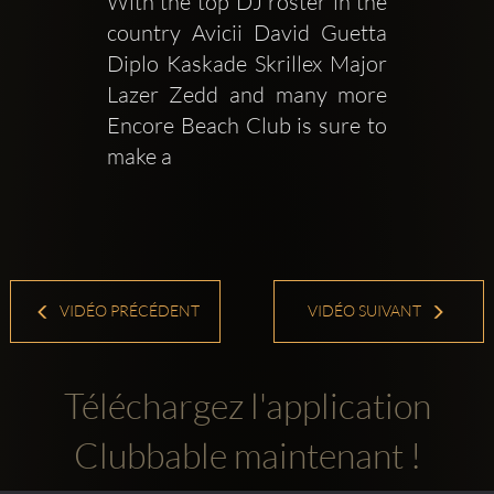
With the top DJ roster in the 
country Avicii David Guetta 
Diplo Kaskade Skrillex Major 
Lazer Zedd and many more 
Encore Beach Club is sure to 
make a 
VIDÉO PRÉCÉDENT
VIDÉO SUIVANT
Téléchargez l'application
Clubbable maintenant !