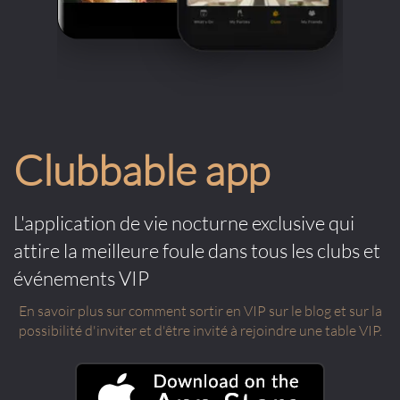
Clubbable app
L'application de vie nocturne exclusive qui
attire la meilleure foule dans tous les clubs et
événements VIP
En savoir plus sur comment sortir en VIP sur le blog et sur la
possibilité d'inviter et d'être invité à rejoindre une table VIP.