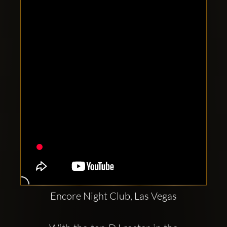
Comptes
sociaux
Clubbable:
Encore Night Club, Las Vegas