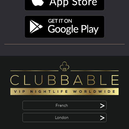
>
French
>
London