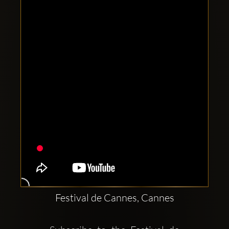
Comptes
sociaux
Clubbable:
Festival de Cannes, Cannes