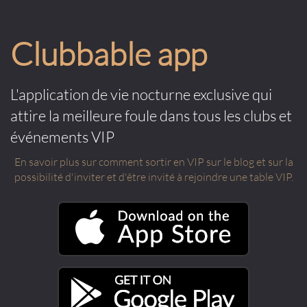
Clubbable app
L'application de vie nocturne exclusive qui
attire la meilleure foule dans tous les clubs et
événements VIP
En savoir plus sur comment sortir en VIP sur le blog et sur la
possibilité d'inviter et d'être invité à rejoindre une table VIP.