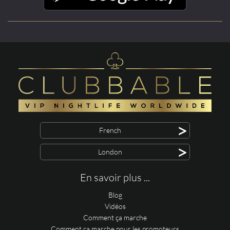
>
French
>
London
En savoir plus ...
Blog
Vidéos
Comment ça marche
Comment ça marche pour les promoteurs