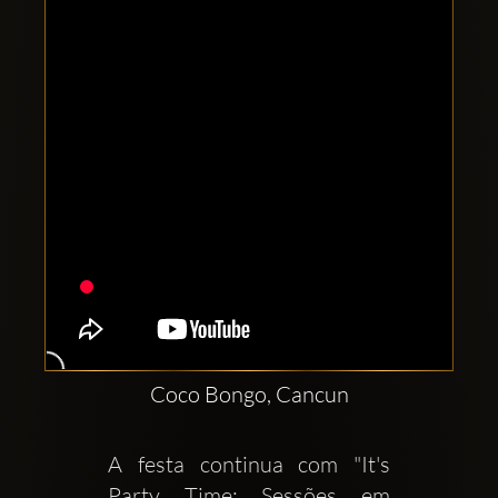
Comptes
sociaux
Clubbable:
Coco Bongo, Cancun
A festa continua com "It's 
Party Time: Sessões em 