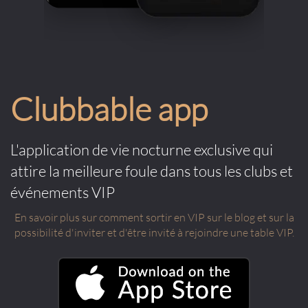
Clubbable app
L'application de vie nocturne exclusive qui
attire la meilleure foule dans tous les clubs et
événements VIP
En savoir plus sur comment sortir en VIP sur le blog et sur la
possibilité d'inviter et d'être invité à rejoindre une table VIP.