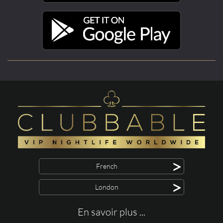
>
French
>
London
En savoir plus ...