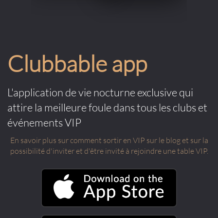
Clubbable app
L'application de vie nocturne exclusive qui
attire la meilleure foule dans tous les clubs et
événements VIP
En savoir plus sur comment sortir en VIP sur le blog et sur la
possibilité d'inviter et d'être invité à rejoindre une table VIP.