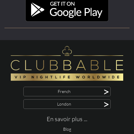
>
French
>
London
En savoir plus ...
Blog