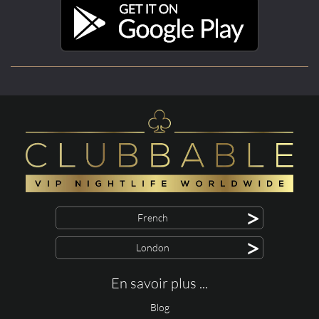
>
French
>
London
En savoir plus ...
Blog