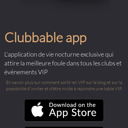
Clubbable app
L'application de vie nocturne exclusive qui
attire la meilleure foule dans tous les clubs et
événements VIP
En savoir plus sur comment sortir en VIP sur le blog et sur la
possibilité d'inviter et d'être invité à rejoindre une table VIP.