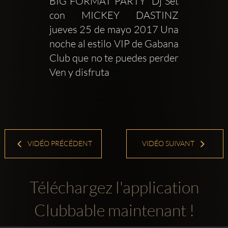
BIG FORMAT PARTY  Dj Set 
con MICKEY DASTINZ 
jueves 25 de mayo 2017 Una 
noche al estilo VIP de Gabana 
Club que no te puedes perder 
Ven y disfruta 
VIDÉO PRÉCÉDENT
VIDÉO SUIVANT
Téléchargez l'application
Clubbable maintenant !