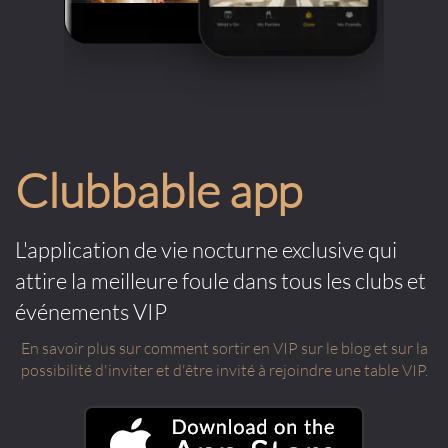
Clubbable app
L'application de vie nocturne exclusive qui
attire la meilleure foule dans tous les clubs et
événements VIP
En savoir plus sur comment sortir en VIP sur le blog et sur la
possibilité d'inviter et d'être invité à rejoindre une table VIP.