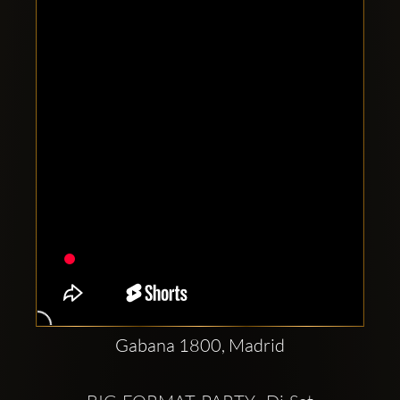
Comptes
sociaux
Clubbable:
Gabana 1800, Madrid