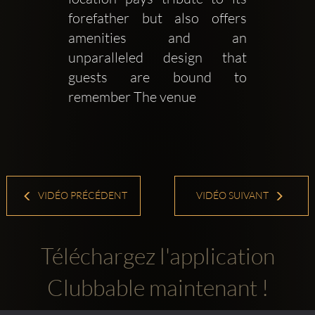
forefather but also offers 
amenities and an 
unparalleled design that 
guests are bound to 
remember The venue 
VIDÉO PRÉCÉDENT
VIDÉO SUIVANT
Téléchargez l'application
Clubbable maintenant !