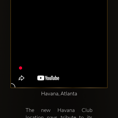
Comptes
sociaux
Clubbable:
Havana, Atlanta
The new Havana Club 
location pays tribute to its 