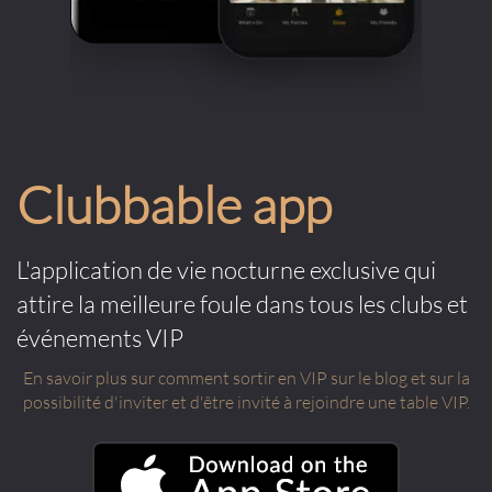
Clubbable app
L'application de vie nocturne exclusive qui
attire la meilleure foule dans tous les clubs et
événements VIP
En savoir plus sur comment sortir en VIP sur le blog et sur la
possibilité d'inviter et d'être invité à rejoindre une table VIP.