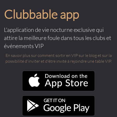
Clubbable app
L'application de vie nocturne exclusive qui
attire la meilleure foule dans tous les clubs et
événements VIP
En savoir plus sur comment sortir en VIP sur le blog et sur la
possibilité d'inviter et d'être invité à rejoindre une table VIP.