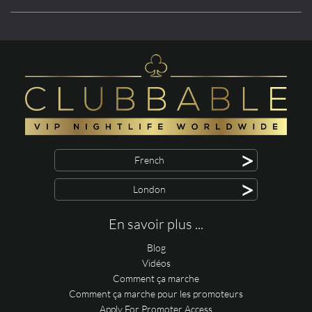
>
French
>
London
En savoir plus ...
Blog
Vidéos
Comment ça marche
Comment ça marche pour les promoteurs
Apply For Promoter Access