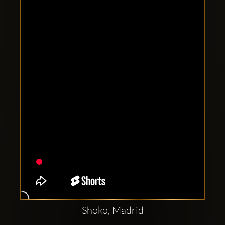
Comptes
sociaux
Clubbable:
Shoko, Madrid