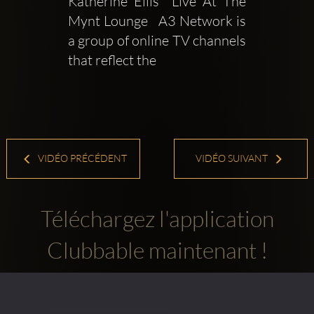
Katherine Ellis  Live At The 
Mynt Lounge   A3 Network is 
a group of online TV channels 
that reflect the
VIDÉO PRÉCÉDENT
VIDÉO SUIVANT
Téléchargez l'application
Clubbable maintenant !