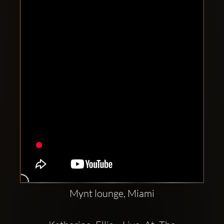
Comptes
sociaux
Clubbable:
Mynt lounge, Miami