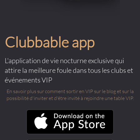
Clubbable app
L'application de vie nocturne exclusive qui
attire la meilleure foule dans tous les clubs et
événements VIP
En savoir plus sur comment sortir en VIP sur le blog et sur la
possibilité d'inviter et d'être invité à rejoindre une table VIP.