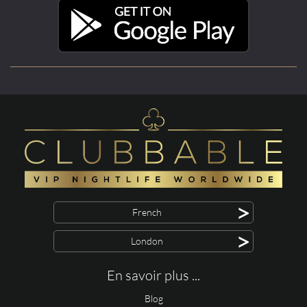
>
French
>
London
En savoir plus ...
Blog